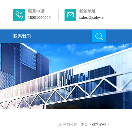
联系电话
邮箱地址
15851006550
sales@jseby.cn
联系我们
当前位置：
主页
>
成功案例
>