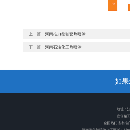
上一篇：
河南推力盘轴套热喷涂
下一篇：
河南石油化工热喷涂
如果
地址：江
壹佰精
全国热门省市推