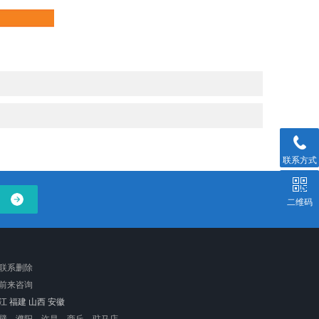
联系方式
二维码
迎联系删除
前来咨询
江
福建
山西
安徽