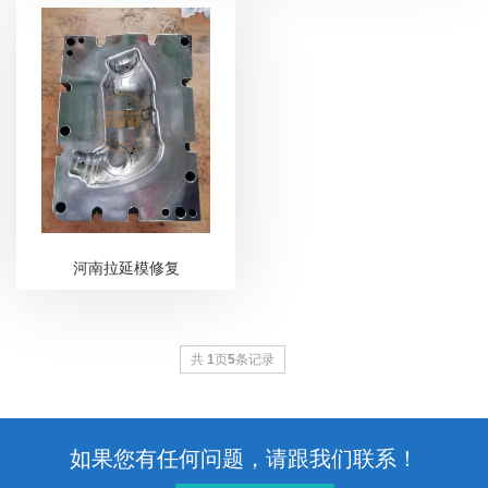
河南拉延模修复
共
1
页
5
条记录
如果您有任何问题，请跟我们联系！