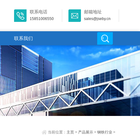
联系电话
邮箱地址
15851006550
sales@jseby.cn
联系我们
当前位置：
主页
>
产品展示
>
钢铁行业
>