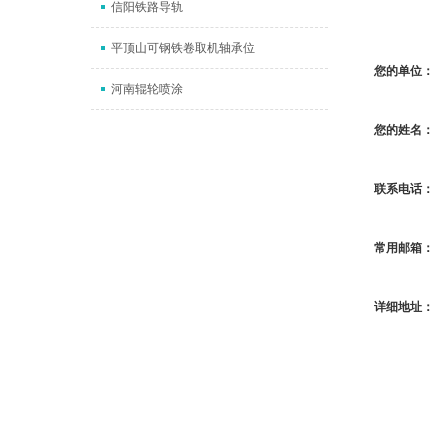
信阳铁路导轨
平顶山可钢铁卷取机轴承位
您的单位：
河南辊轮喷涂
您的姓名：
联系电话：
常用邮箱：
详细地址：