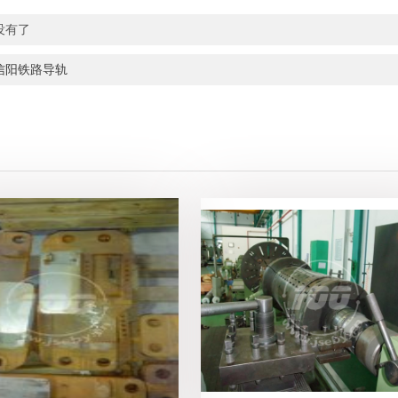
没有了
信阳铁路导轨